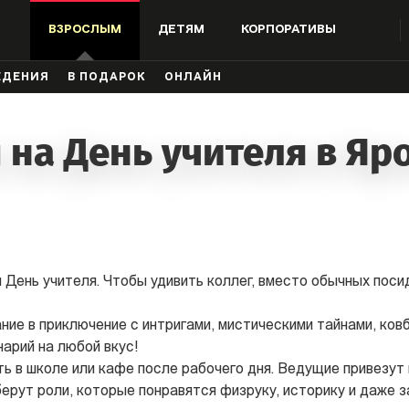
ВЗРОСЛЫМ
ДЕТЯМ
КОРПОРАТИВЫ
ЖДЕНИЯ
В ПОДАРОК
ОНЛАЙН
 на День учителя в Яр
 День учителя. Чтобы удивить коллег, вместо обычных поси
ние в приключение с интригами, мистическими тайнами, ков
нарий на любой вкус!
ь в школе или кафе после рабочего дня. Ведущие привезут
ерут роли, которые понравятся физруку, историку и даже з