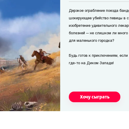
Дерзкое ограбление поезда банд
шокирующее убийство певицы в с
изобретение удивительного лекар
болезней — не слишком ли много
для маленького городка?
Будь готов к приключениям, если т
где-то на Диком Западе!
Хочу сыграть