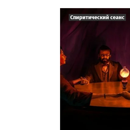
Спиритический сеанс