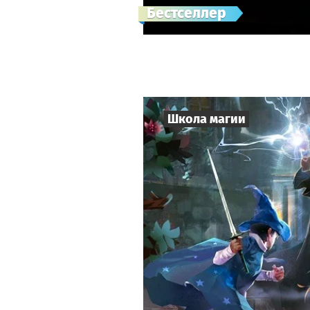
Бестселлер
Школа магии