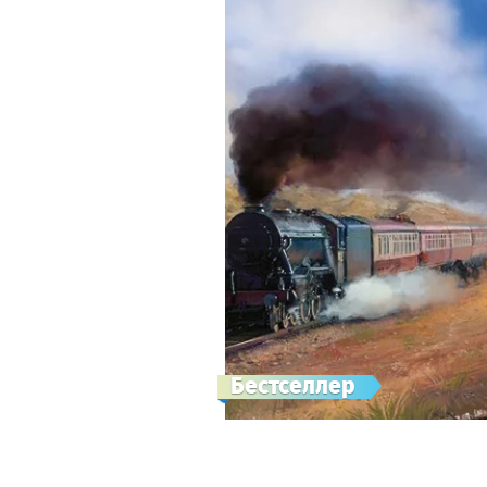
Бестселлер