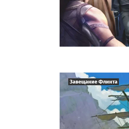
Завещание Флинта