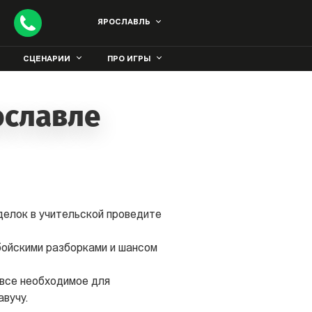
ЯРОСЛАВЛЬ
СЦЕНАРИИ
ПРО ИГРЫ
ославле
делок в учительской проведите
бойскими разборками и шансом
 все необходимое для
авучу.