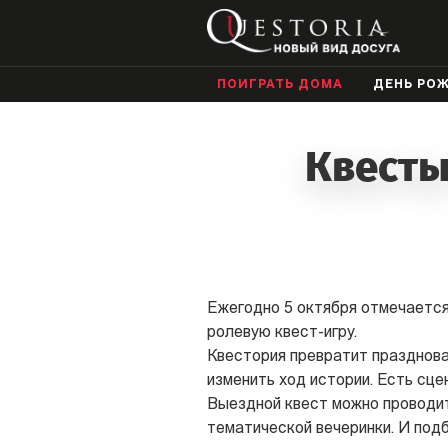
ПОИГРАТЬ ДОМА
ДЕНЬ РО
Квесты
Ежегодно 5 октября отмечается
ролевую квест-игру.
Квестория превратит празднова
изменить ход истории. Есть сце
Выездной квест можно проводит
тематической вечеринки. И подб