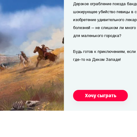
Дерзкое ограбление поезда банд
шокирующее убийство певицы в с
изобретение удивительного лекар
болезней — не слишком ли много
для маленького городка?
Будь готов к приключениям, если т
где-то на Диком Западе!
Хочу сыграть