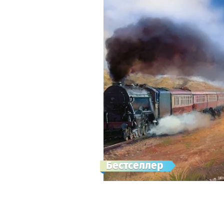
Бестселлер