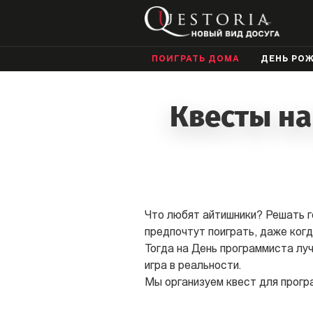
ПОИГРАТЬ ДОМА
ДЕНЬ РО
Квесты на
Что любят айтишники? Решать г
предпочтут поиграть, даже ког
Тогда на День программиста лу
игра в реальности.
Мы организуем квест для програ