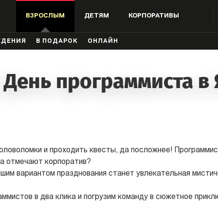
ВЗРОСЛЫМ
ДЕТЯМ
КОРПОРАТИВЫ
ЖДЕНИЯ
В ПОДАРОК
ОНЛАЙН
 День программиста в
оловоломки и проходить квесты, да посложнее! Программи
да отмечают корпоратив?
чшим вариантом празднования станет увлекательная мистич
ммистов в два клика и погрузим команду в сюжетное приклю