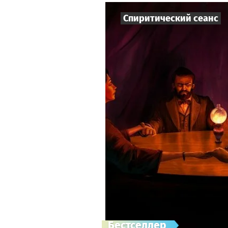
Спиритический сеанс
Бестселлер