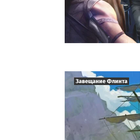
Завещание Флинта