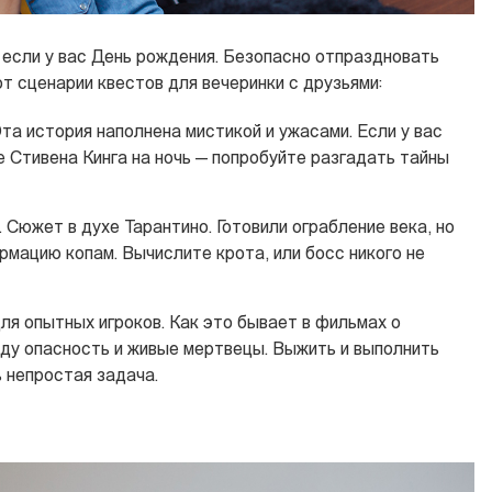
 если у вас День рождения. Безопасно отпраздновать
от сценарии квестов для вечеринки с друзьями:
Эта история наполнена мистикой и ужасами. Если у вас
е Стивена Кинга на ночь — попробуйте разгадать тайны
. Сюжет в духе Тарантино. Готовили ограбление века, но
рмацию копам. Вычислите крота, или босс никого не
для опытных игроков. Как это бывает в фильмах о
ду опасность и живые мертвецы. Выжить и выполнить
ь непростая задача.