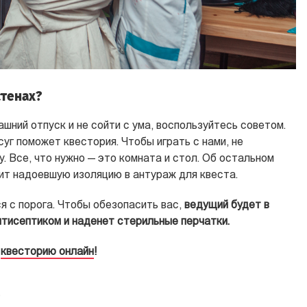
стенах?
шний отпуск и не сойти с ума, воспользуйтесь советом.
уг поможет квестория. Чтобы играть с нами, не
. Все, что нужно — это комната и стол. Об остальном
ит надоевшую изоляцию в антураж для квеста.
я с порога. Чтобы обезопасить вас,
ведущий будет в
нтисептиком и наденет стерильные перчатки.
в
квесторию онлайн
!