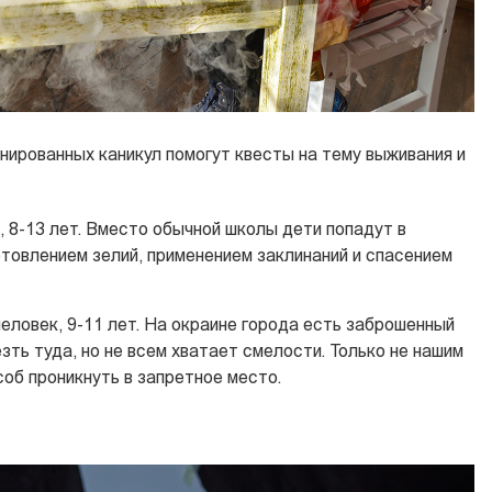
нированных каникул помогут квесты на тему выживания и
, 8-13 лет. Вместо обычной школы дети попадут в
товлением зелий, применением заклинаний и спасением
еловек, 9-11 лет. На окраине города есть заброшенный
зть туда, но не всем хватает смелости. Только не нашим
соб проникнуть в запретное место.