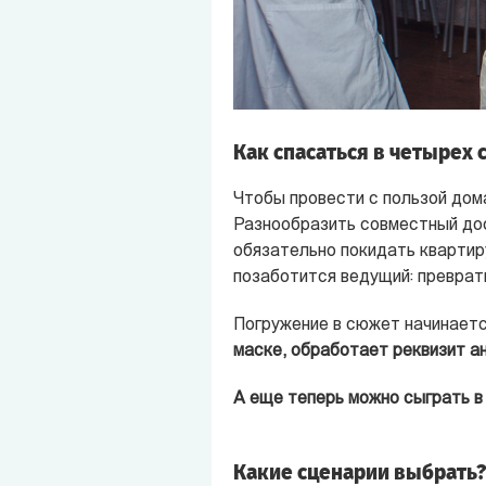
Как спасаться в четырех 
Чтобы провести с пользой дома
Разнообразить совместный дос
обязательно покидать квартиру
позаботится ведущий: преврат
Погружение в сюжет начинаетс
маске, обработает реквизит а
А еще теперь можно сыграть 
Какие сценарии выбрать?