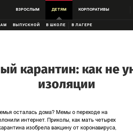
ВЗРОСЛЫМ
ДЕТЯМ
КОРПОРАТИВЫ
КАМ
ВЫПУСКНОЙ
В ШКОЛЕ
В ЛАГЕРЕ
ый карантин: как не у
изоляции
семья осталась дома? Мемы о переходе на
лонили интернет. Приколы, как мать четырех
карантина изобрела вакцину от коронавируса,