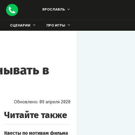
ЯРОСЛАВЛЬ
СЦЕНАРИИ
ПРО ИГРЫ
нывать в
Обновлено:
09
апреля
2020
Читайте также
Квесты по мотивам фильма