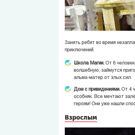
Занять ребят во время незапла
приключений.
Школа Магии.
От 6 человек
волшебную, займутся приго
альма-матер от злых сил.
Дом с привидениями.
От 4 ч
особняк. Все мечтают зале
героям! Они уже нашли спо
Взрослым