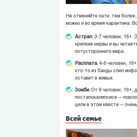
Не отменяйте пати, тем более,
можно и во время карантина. В
Астрал.
3-7 человек, 16+. 
крепкие нервы и вы читает
потустороннего мира.
Расплата.
4-6 человек, 16+
кто-то из банды слил инфо
оставит в живых.
Зомби.
От 8 человек, 16+, 
постапокалипсисе — повсю
цели в этом квесте — очен
Всей семье