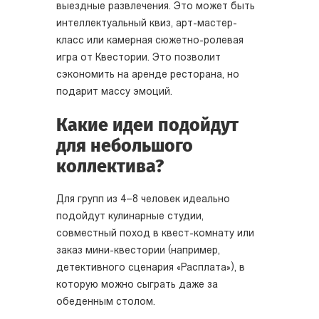
выездные развлечения. Это может быть
интеллектуальный квиз, арт-мастер-
класс или камерная сюжетно-ролевая
игра от Квестории. Это позволит
сэкономить на аренде ресторана, но
подарит массу эмоций.
Какие идеи подойдут
для небольшого
коллектива?
Для групп из 4–8 человек идеально
подойдут кулинарные студии,
совместный поход в квест-комнату или
заказ мини-квестории (например,
детективного сценария «Расплата»), в
которую можно сыграть даже за
обеденным столом.