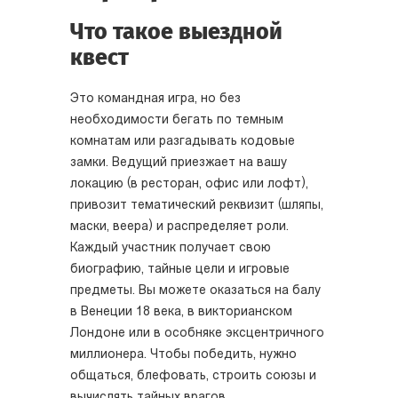
Что такое выездной
квест
Это командная игра, но без
необходимости бегать по темным
комнатам или разгадывать кодовые
замки. Ведущий приезжает на вашу
локацию (в ресторан, офис или лофт),
привозит тематический реквизит (шляпы,
маски, веера) и распределяет роли.
Каждый участник получает свою
биографию, тайные цели и игровые
предметы. Вы можете оказаться на балу
в Венеции 18 века, в викторианском
Лондоне или в особняке эксцентричного
миллионера. Чтобы победить, нужно
общаться, блефовать, строить союзы и
вычислять тайных врагов.