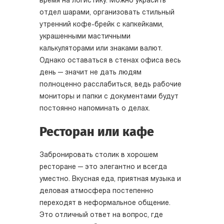
время на логистику. Можно украсить
отдел шарами, организовать стильный
утренний кофе-брейк с капкейками,
украшенными мастичными
калькуляторами или знаками валют.
Однако оставаться в стенах офиса весь
день — значит не дать людям
полноценно расслабиться, ведь рабочие
мониторы и папки с документами будут
постоянно напоминать о делах.
Ресторан или кафе
Забронировать столик в хорошем
ресторане — это элегантно и всегда
уместно. Вкусная еда, приятная музыка и
деловая атмосфера постепенно
переходят в неформальное общение.
Это отличный ответ на вопрос, где