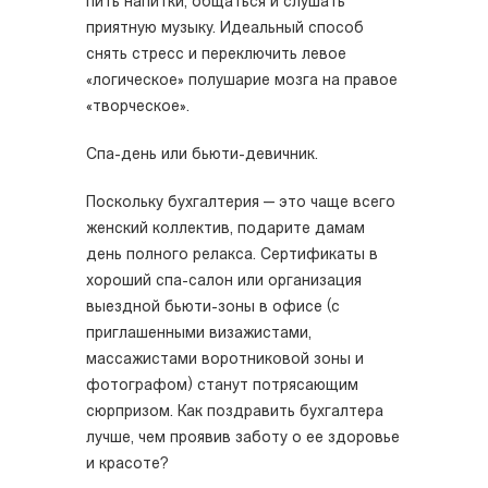
пить напитки, общаться и слушать
приятную музыку. Идеальный способ
снять стресс и переключить левое
«логическое» полушарие мозга на правое
«творческое».
Спа-день или бьюти-девичник.
Поскольку бухгалтерия — это чаще всего
женский коллектив, подарите дамам
день полного релакса. Сертификаты в
хороший спа-салон или организация
выездной бьюти-зоны в офисе (с
приглашенными визажистами,
массажистами воротниковой зоны и
фотографом) станут потрясающим
сюрпризом. Как поздравить бухгалтера
лучше, чем проявив заботу о ее здоровье
и красоте?